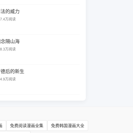
阵法的威力
37.4万阅读
相念隔山海
98.3万阅读
背德后的新生
34.9万阅读
画
免费阅读漫画全集
免费韩国漫画大全