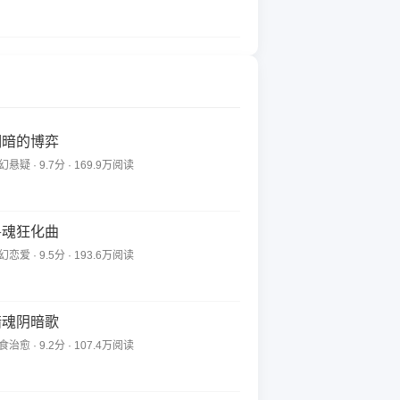
明暗的博弈
幻悬疑 · 9.7分 · 169.9万阅读
兽魂狂化曲
幻恋爱 · 9.5分 · 193.6万阅读
暗魂阴暗歌
食治愈 · 9.2分 · 107.4万阅读