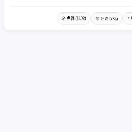
👍 点赞 (1102)
⭐ 
💬 评论 (784)